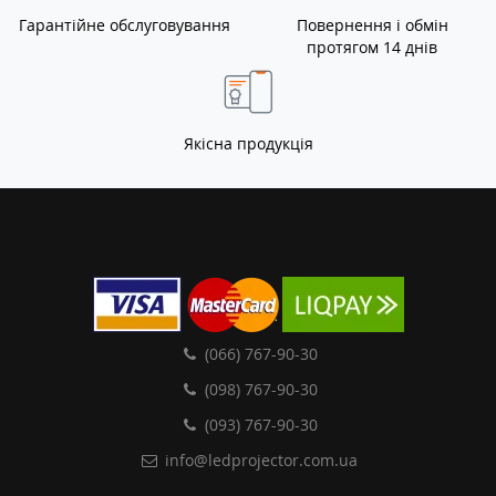
Гарантійне обслуговування
Повернення і обмін
протягом 14 днів
Якісна продукція
(066) 767-90-30
(098) 767-90-30
(093) 767-90-30
info@ledprojector.com.ua