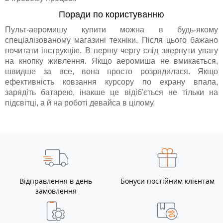
Поради по користуванню
Пульт-аеромишу купити можна в будь-якому
спеціалізованому магазині техніки. Після цього бажано
почитати інструкцію. В першу чергу слід звернути увагу
на кнопку живлення. Якщо аеромиша не вмикається,
швидше за все, вона просто розрядилася. Якщо
ефективність ковзання курсору по екрану впала,
зарядіть батарею, інакше це відіб'ється не тільки на
підсвітці, а й на роботі девайса в цілому.
Відправлення в день
Бонуси постійним клієнтам
замовлення