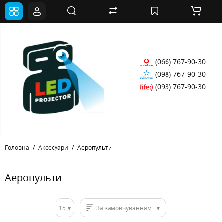
(066) 767-90-30
(098) 767-90-30
(093) 767-90-30
Головна
Аксесуари
Аеропульти
Аеропульти
15
За замовчуванням