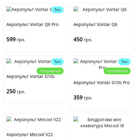
Топ
Аеропульт Vontar Q6 Pro
Аеропульт Vontar Q6
599
450
грн.
грн.
Топ
Топ
Популярний
Популярний
Аеропульт Vontar G10s
Аеропульт Vontar G10s Pro
250
грн.
359
грн.
Аэропульт Mecool V22