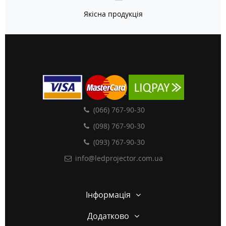
Якісна продукція
(066) 767-90-30
(098) 767-90-30
(093) 767-90-30
info@ledprojector.com.ua
Інформація
Додатково