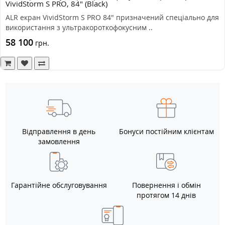
VividStorm S PRO, 84" (Black)
ALR екран VividStorm S PRO 84" призначений спеціально для
використання з ультракороткофокусним ..
58 100
грн.
Відправлення в день
Бонуси постійним клієнтам
замовлення
Гарантійне обслуговування
Повернення і обмін
протягом 14 днів