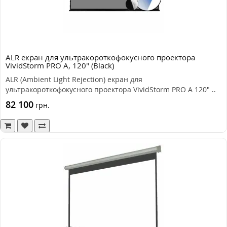
ALR екран для ультракороткофокусного проектора
VividStorm PRO A, 120" (Black)
ALR (Ambient Light Rejection) екран для
ультракороткофокусного проектора VividStorm PRO A 120" ..
82 100
грн.