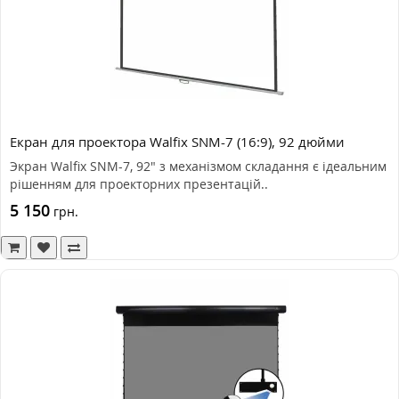
Екран для проектора Walfix SNM-7 (16:9), 92 дюйми
Экран Walfix SNM-7, 92" з механізмом складання є ідеальним
рішенням для проекторних презентацій..
5 150
грн.