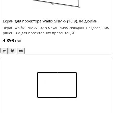
Екран для проектора Walfix SNM-6 (16:9), 84 дюйми
Экран Walfix SNM-6, 84" з механізмом складання є ідеальним
рішенням для проекторних презентацій..
4 899
грн.