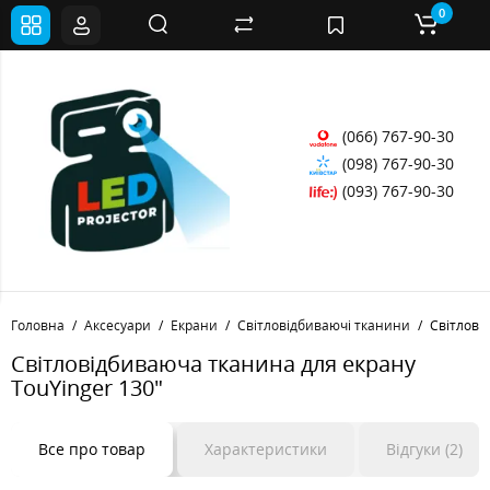
0
(066) 767-90-30
(098) 767-90-30
(093) 767-90-30
Головна
Аксесуари
Екрани
Світловідбиваючі тканини
Світлові
Світловідбиваюча тканина для екрану
TouYinger 130"
Все про товар
Характеристики
Відгуки (2)