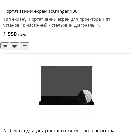
Портативний екран TouYinger 130"
Тип екрану: Портативний екран для проектора Тип
установки: настінний / стельовий Діагональ: 1..
1 550
грн.
ALR екран для ультракороткофокусного проектора