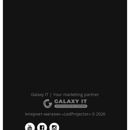
Galaxy IT | Your marketing partner
Інтернет-магазин «LedProjector» © 2026