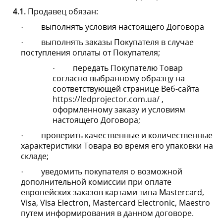
заказу и условиям настоящего Договора;
проверить качественные и количественные
·
характеристики Товара во время его упаковки на
складе;
уведомить покупателя о возможной
·
дополнительной комиссии при оплате европейских
заказов картами типа Mastercard, Visa, Visa Electron,
Mastercard Electronic, Maestro путем
информирования в данном договоре.
4.2.
Продавец имеет право:
в одностороннем порядке приостановить
·
оказание услуг по настоящему Договору в случае
нарушения Покупателем условий настоящего
Договора.
4.3.
Продавец:
ФОП «Тупичкин Юрий Михайлович»
73000, г. Херсон, ул. 49 ХГД, д. 49, кв. 25.
ИНН: 2268616792