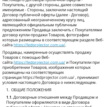
другой стороны, далее совместно именуемые - Стороны,
заключили настоящий Договор публичной оферты
(далее - Договор), адресованный неограниченному кругу
лиц, являющийся официальным публичным
предложением Продавца заключить с Покупателями
договор купли-продажи Товаров, фотографии которых
размещены в соответствующем разделе Веб-
сайта
https://ledprojector.com.ua/
.
Продавцы, намеренные осуществлять продажу Товаров
с помощью Веб-сайта
https://ledprojector.com.ua/
и
Покупатели при приобретении Товаров, изображения
которых размещены на соответствующих
страницах
https://ledprojector.com.ua/
, принимают
условия настоящего Договора о нижеследующем.
1.
ОБЩИЕ ПОЛОЖЕНИЯ
1.1.
Договорные отношения между Продавцом и
Покупателем оформляются в виде Договора
публичной оферты. Нажатие на странице Веб-
сайта
https://ledprojector.com.ua/
в соответствующем