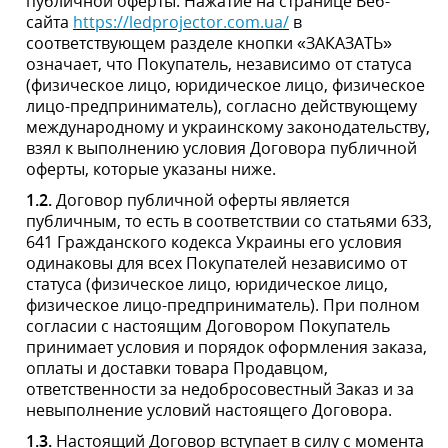
разделе кнопки «ЗАКАЗАТЬ» означает, что Покупатель,
независимо от статуса (физическое лицо, юридическое
лицо, физическое лицо-предприниматель), согласно
действующему международному и украинскому
законодательству, взял к выполнению условия
Договора публичной оферты, которые указаны ниже.
1.2.
Договор публичной оферты является публичным,
то есть в соответствии со статьями 633, 641
Гражданского кодекса Украины его условия одинаковы
для всех Покупателей независимо от статуса
(физическое лицо, юридическое лицо, физическое
лицо-предприниматель). При полном согласии с
настоящим Договором Покупатель принимает условия
и порядок оформления заказа, оплаты и доставки
товара Продавцом, ответственности за
недобросовестный Заказ и за невыполнение условий
настоящего Договора.
1.3.
Настоящий Договор вступает в силу с момента
нажатия на кнопку «ЗАКАЗАТЬ», которым Покупатель
дает согласие осуществить покупку имеющегося у
Продавца Товара и действует до момента получения