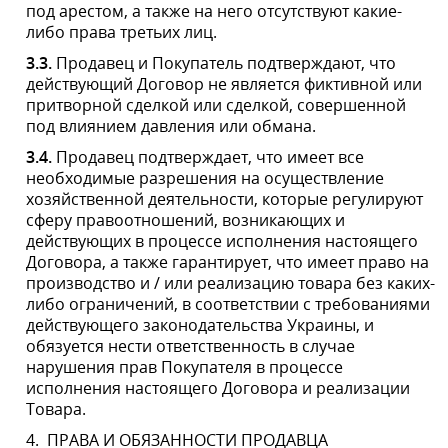
хозяйственной деятельности, которые регулируют
сферу правоотношений, возникающих и действующих
в процессе исполнения настоящего Договора, а также
гарантирует, что имеет право на производство и / или
реализацию товара без каких-либо ограничений, в
соответствии с требованиями действующего
законодательства Украины, и обязуется нести
ответственность в случае нарушения прав Покупателя
в процессе исполнения настоящего Договора и
реализации Товара.
4.
ПРАВА И ОБЯЗАННОСТИ ПРОДАВЦА
4.1.
Продавец обязан:
выполнять условия настоящего Договора
·
выполнять заказы Покупателя в случае
·
поступления оплаты от Покупателя;
передать Покупателю Товар согласно
·
выбранному образцу на соответствующей
странице Веб-сайта
https://ledprojector.com.ua/
, оформленному