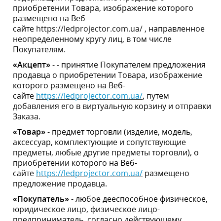
«Акцепт»
- - принятие Покупателем предложения
продавца о приобретении Товара, изображение
которого размещено на Веб-
сайте
https://ledprojector.com.ua/
, путем добавления его
в виртуальную корзину и отправки Заказа.
«Товар»
- предмет торговли (изделие, модель,
аксессуар, комплектующие и сопутствующие
предметы, любые другие предметы торговли), о
приобретении которого на Веб-
сайте
https://ledprojector.com.ua/
размещено
предложение продавца.
«Покупатель»
- любое дееспособное физическое,
юридическое лицо, физическое лицо-
предприниматель, согласно действующему
международному и украинскому законодательству,
посетившие Веб-сайт
https://ledprojector.com.ua/
и
имеющие намерение приобрести тот или иной Товар.
«Продавец»
- любое дееспособное физическое,
юридическое лицо, физическое лицо-