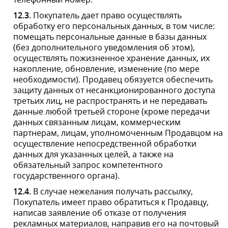
информации.
Відправлення в день
Бонуси постійним клієнтам
замовлення
Гарантійне обслуговування
Повернення і обмін
протягом 14 днів
Якісна продукція