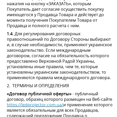
Покупателем Товара от Продавца и полного расчета с
ним.
1.4.
Для регулирования договорных правоотношений
по Договору Стороны выбирают и, в случае
необходимости, применяют украинское
законодательство. Если международным договором,
согласие на обязательность которого предоставлено
Верховной Радой Украины, установлены иные
правила, чем те, которые установлены украинским
законодательством, то применяются правила
международного договора.
2.
ТЕРМИНЫ И ОПРЕДЕЛЕНИЯ
«Договор публичной оферты»
- публичный договор,
образец которого размещен на Веб-сайте
https://ledprojector.com.ua/
и применение которого
является обязательным для всех Продавцов,
содержащий предложение Продавца о приобретении
Товара, изображение которого размещено на Веб-
сайте
https://ledprojector.com.ua/
, направленное
неопределенному кругу лиц, в том числе Покупателям.