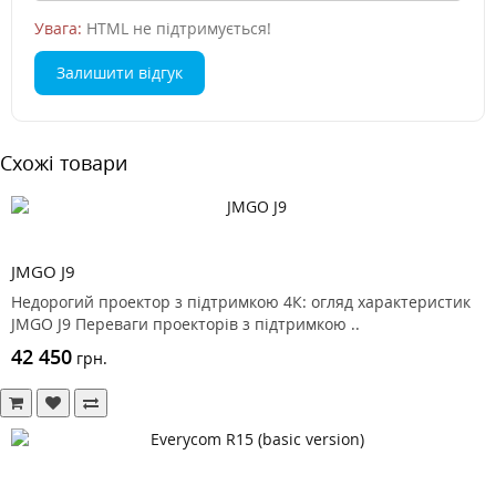
Увага:
HTML не підтримується!
Залишити відгук
Схожі товари
JMGO J9
Недорогий проектор з підтримкою 4К: огляд характеристик
JMGO J9 Переваги проекторів з підтримкою ..
42 450
грн.