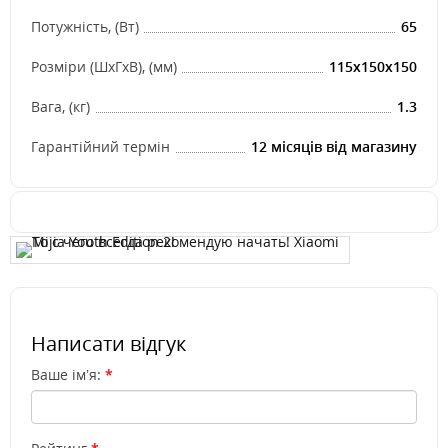
Потужність, (Вт)
65
Розміри (ШхГхВ), (мм)
115x150x150
Вага, (кг)
1.3
Гарантійний термін
12 місяців від магазину
Написати відгук
Ваше ім’я: