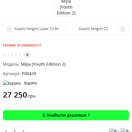
Xiaomi Fengmi Laser TV 4K Cinema
Xiaomi Fengmi C2
Немає в наявності
0
Модель:
Mijia (Youth Edition 2)
Артикул:
P00439
Xiaomi
27 250
грн.
Знайшли дешевше ?