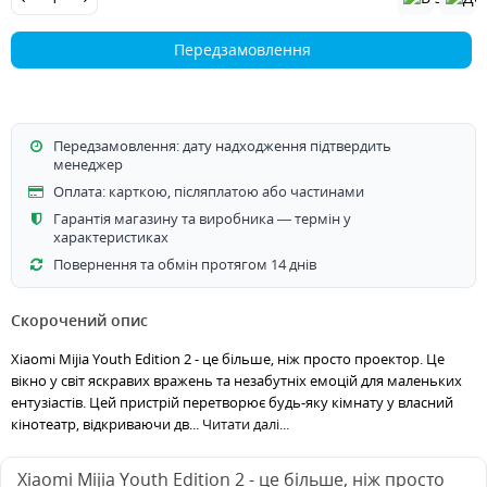
Передзамовлення
Передзамовлення: дату надходження підтвердить
менеджер
Оплата: карткою, післяплатою або частинами
Гарантія магазину та виробника — термін у
характеристиках
Повернення та обмін протягом 14 днів
Скорочений опис
Xiaomi Mijia Youth Edition 2 - це більше, ніж просто проектор. Це
вікно у світ яскравих вражень та незабутніх емоцій для маленьких
ентузіастів. Цей пристрій перетворює будь-яку кімнату у власний
кінотеатр, відкриваючи дв...
Читати далі...
Xiaomi Mijia Youth Edition 2 - це більше, ніж просто