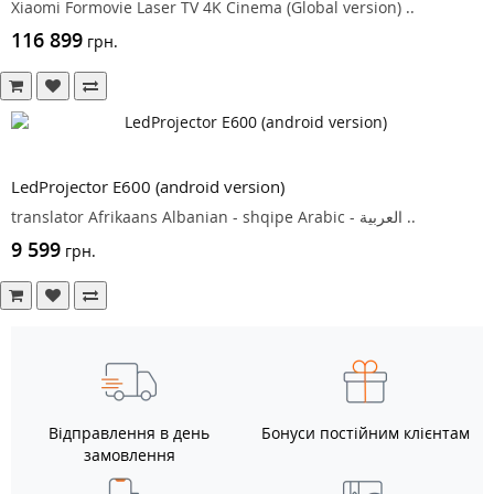
Xiaomi Formovie Laser TV 4K Cinema (Global version) ..
116 899
грн.
LedProjector E600 (android version)
translator Afrikaans Albanian - shqipe Arabic - ‎‫العربية‬‎ ..
9 599
грн.
Відправлення в день
Бонуси постійним клієнтам
замовлення