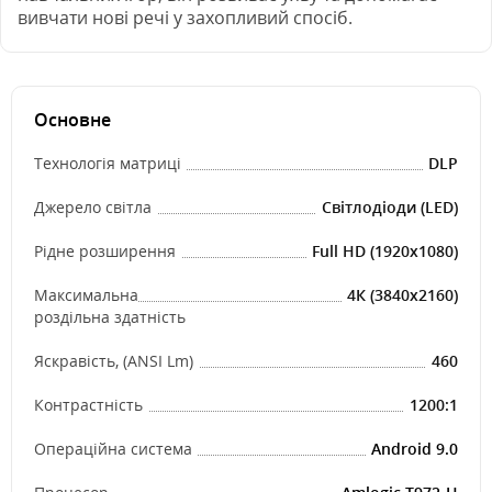
вивчати нові речі у захопливий спосіб.
Основне
Технологія матриці
DLP
Джерело світла
Світлодіоди (LED)
Рідне розширення
Full HD (1920x1080)
Максимальна
4К (3840x2160)
роздільна здатність
Яскравість, (ANSI Lm)
460
Контрастність
1200:1
Операційна система
Android 9.0