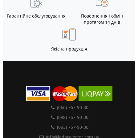
Гарантійне обслуговування
Повернення і обмін
протягом 14 днів
Якісна продукція
(066) 767-90-30
(098) 767-90-30
(093) 767-90-30
info@ledprojector.com.ua