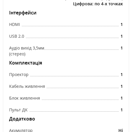
Цифрова
: по 4-х точках
Інтерфейси
HDMI
1
USB 2.0
1
Аудіо вихід 3,5мм
1
(стерео)
Комплектація
Проектор
1
Кабель живлення
1
Блок живлення
1
Пульт ДК
1
Додатково
Акумулятор
Ні