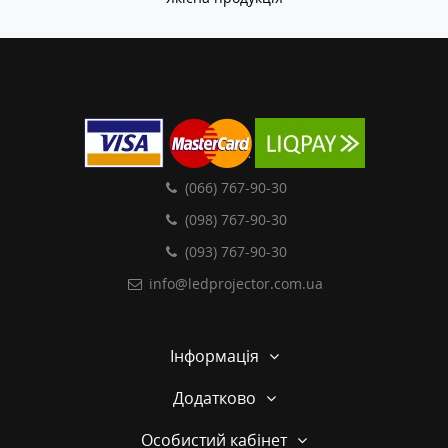
(066) 767-90-30
(098) 767-90-30
(093) 767-90-30
info@ledprojector.com.ua
Інформація
Додатково
Особистий кабінет