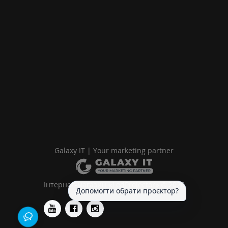
Galaxy IT | Your marketing partner
Інтернет-магазин «LedProjector» © 2026
Допомогти обрати проєктор?