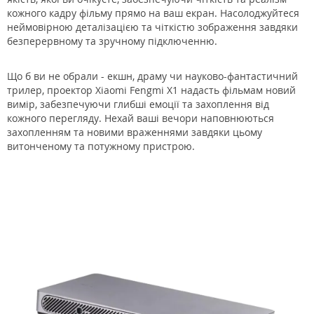
кожного кадру фільму прямо на ваш екран. Насолоджуйтеся
неймовірною деталізацією та чіткістю зображення завдяки
безперервному та зручному підключенню.
Що б ви не обрали - екшн, драму чи науково-фантастичний
трилер, проектор Xiaomi Fengmi X1 надасть фільмам новий
вимір, забезпечуючи глибші емоції та захоплення від
кожного перегляду. Нехай ваші вечори наповнюються
захопленням та новими враженнями завдяки цьому
витонченому та потужному пристрою.