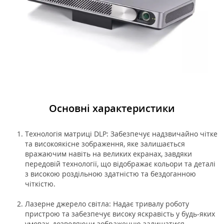
Основні характеристики
Технологія матриці DLP: Забезпечує надзвичайно чітке
та високоякісне зображення, яке залишається
вражаючим навіть на великих екранах, завдяки
передовій технології, що відображає кольори та деталі
з високою роздільною здатністю та бездоганною
чіткістю.
Лазерне джерело світла: Надає тривалу роботу
пристрою та забезпечує високу яскравість у будь-яких
умовах, дозволяючи зображенню залишатися