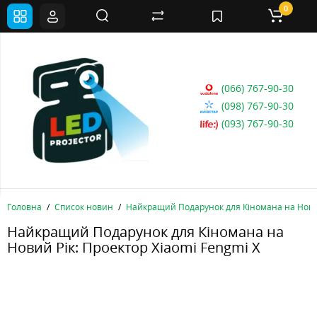
0
(066) 767-90-30
(098) 767-90-30
(093) 767-90-30
Головна
Список новин
Найкращий Подарунок для Кіномана на Новий
Найкращий Подарунок для Кіномана на
Новий Рік: Проектор Xiaomi Fengmi X