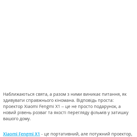
Наближаються свята, а разом з ними виникає питання, як
здивувати справжнього кіномана. Відповідь проста:
проектор Xiaomi Fengmi X1 – це не просто подарунок, а
новий рівень розваг та якості перегляду фільмів у затишку
вашого дому.
Xiaomi Fengmi X1
- це портативний, але потужний проектор,