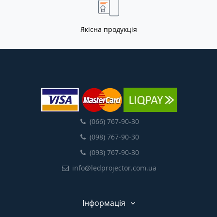
Якісна продукція
(066) 767-90-30
(098) 767-90-30
(093) 767-90-30
info@ledprojector.com.ua
Інформація