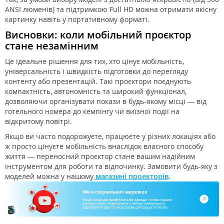
ANSI люменів) та підтримкою Full HD можна отримати якісну
картинку навіть у портативному форматі.
Висновки: коли
мобільний проєктор
стане незамінним
Це ідеальне рішення для тих, хто цінує мобільність,
універсальність і швидкість підготовки до перегляду
контенту або презентацій. Такі проєктори поєднують
компактність, автономність та широкий функціонал,
дозволяючи організувати покази в будь-якому місці — від
готельного номера до кемпінгу чи виїзної події на
відкритому повітрі.
Якщо ви часто подорожуєте, працюєте у різних локаціях або
ж просто цінуєте мобільність внаслідок власного способу
життя — переносний проєктор стане вашим надійним
інструментом для роботи та відпочинку. Замовити будь-яку з
моделей можна у нашому
магазині проекторів
.