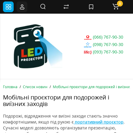
0
(066) 767-90-30
(098) 767-90-30
(093) 767-90-30
Головна
Список новин
Мобільні проєктори для подорожей і виїзних 
Мобільні проєктори для подорожей і
виїзних заходів
Подорожі, відрядження чи виїзні заходи стають значно
комфортнішими, якщо під рукою є
портативний проєктор
.
Сучасні моделі дозволяють організувати презентацію,