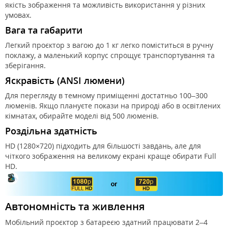
якість зображення та можливість використання у різних
умовах.
Вага та габарити
Легкий проєктор з вагою до 1 кг легко поміститься в ручну
поклажу, а маленький корпус спрощує транспортування та
зберігання.
Яскравість (ANSI люмени)
Для перегляду в темному приміщенні достатньо 100–300
люменів. Якщо плануєте покази на природі або в освітлених
кімнатах, обирайте моделі від 500 люменів.
Роздільна здатність
HD (1280×720) підходить для більшості завдань, але для
чіткого зображення на великому екрані краще обирати Full
HD.
Автономність та живлення
Мобільний проєктор з батареєю здатний працювати 2–4