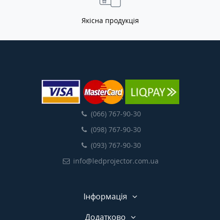
Якісна продукція
(066) 767-90-30
(098) 767-90-30
(093) 767-90-30
info@ledprojector.com.ua
Інформація