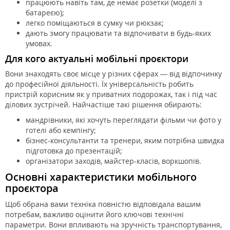
працюють навіть там, де немає розетки (моделі з
батареєю);
легко поміщаються в сумку чи рюкзак;
дають змогу працювати та відпочивати в будь-яких
умовах.
Для кого актуальні
мобільні проєктори
Вони знаходять своє місце у різних сферах — від відпочинку
до професійної діяльності. Їх універсальність робить
пристрій корисним як у приватних подорожах, так і під час
ділових зустрічей. Найчастіше такі рішення обирають:
мандрівники, які хочуть переглядати фільми чи фото у
готелі або кемпінгу;
бізнес-консультанти та тренери, яким потрібна швидка
підготовка до презентацій;
організатори заходів, майстер-класів, воркшопів.
Основні характеристики
мобільного
проєктора
Щоб обрана вами техніка повністю відповідала вашим
потребам, важливо оцінити його ключові технічні
параметри. Вони впливають на зручність транспортування,