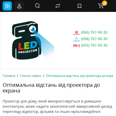
0
(066) 767-90-30
(098) 767-90-30
(093) 767-90-30
Головна
Список новин
Оптимальна відстань від проектора до екран
Оптимальна відстань від проектора до
екрана
Проектор для дому, який використовується в домашніх
кінотеатрах, може надати захоплюючий іммерсивний досвід
перегляду відеоігор, фільмів та інших мультимедійних