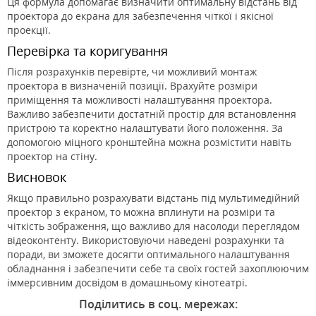
Ця формула допомагає визначити оптимальну відстань від
проектора до екрана для забезпечення чіткої і якісної
проекції.
Перевірка та коригування
Після розрахунків перевірте, чи можливий монтаж
проектора в визначеній позиції. Врахуйте розміри
приміщення та можливості налаштування проектора.
Важливо забезпечити достатній простір для встановлення
пристрою та коректно налаштувати його положення. За
допомогою міцного кронштейна можна розмістити навіть
проектор на стіну.
Висновок
Якщо правильно розрахувати відстань під мультимедійний
проектор з екраном, то можна вплинути на розміри та
чіткість зображення, що важливо для насолоди переглядом
відеоконтенту. Використовуючи наведені розрахунки та
поради, ви зможете досягти оптимального налаштування
обладнання і забезпечити себе та своїх гостей захоплюючим
іммерсивним досвідом в домашньому кінотеатрі.
Поділитись в соц. мережах: