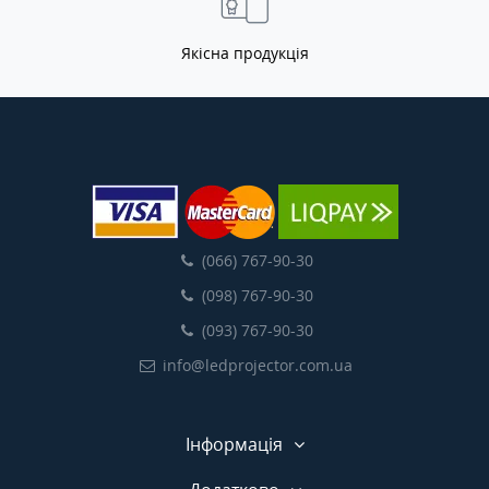
Якісна продукція
(066) 767-90-30
(098) 767-90-30
(093) 767-90-30
info@ledprojector.com.ua
Інформація