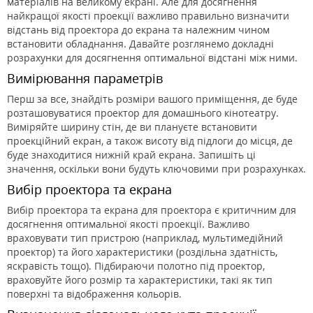
матеріалів на великому екрані. Але для досягнення
найкращої якості проекції важливо правильно визначити
відстань від проектора до екрана та належним чином
встановити обладнання. Давайте розглянемо докладні
розрахунки для досягнення оптимальної відстані між ними.
Вимірювання параметрів
Перш за все, знайдіть розміри вашого приміщення, де буде
розташовуватися проектор для домашнього кінотеатру.
Виміряйте ширину стін, де ви плануєте встановити
проекційний екран, а також висоту від підлоги до місця, де
буде знаходитися нижній край екрана. Запишіть ці
значення, оскільки вони будуть ключовими при розрахунках.
Вибір проектора та екрана
Вибір проектора та екрана для проектора є критичним для
досягнення оптимальної якості проекції. Важливо
враховувати тип пристрою (наприклад, мультимедійний
проектор) та його характеристики (роздільна здатність,
яскравість тощо). Підбираючи полотно під проектор,
враховуйте його розмір та характеристики, такі як тип
поверхні та відображення кольорів.