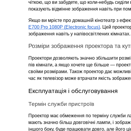
чіткою, що ви забудете, що коли-небудь сиділи 
показують відмінне зображення навіть при пом
Якщо ви мрієте про домашній кінотеатр з ефект
E700 Pro 1080P (Electronic focus)
. Цей проектор
зображення навіть у напівосвітлених кімнатах.
Розміри зображення проектора та кут
Проектори дозволяють значно збільшити розмі
пів кімнати, а якщо хочете ще більше — проект
своїми розмірами. Також проектор дає можливіст
час як телевізор може втрачати якість зображен
Експлуатація і обслуговування
Термін служби пристроїв
Проектор має обмеження по терміну служби лам
мають значно більш довговічні лампи, і зображ
іншого боку, буде працювати довго, але його 