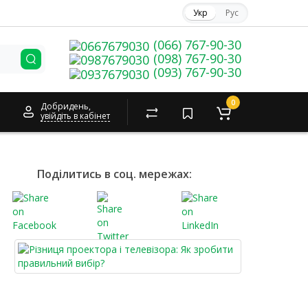
Укр
Рус
(066) 767-90-30
(098) 767-90-30
(093) 767-90-30
0
Добридень,
увійдіть в кабінет
Поділитись в соц. мережах: