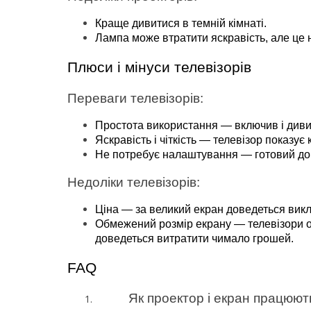
Краще дивитися в темній кімнаті.
Лампа може втратити яскравість, але це
Плюси і мінуси телевізорів
Переваги телевізорів:
Простота використання — включив і диви
Яскравість і чіткість — телевізор показує 
Не потребує налаштування — готовий до 
Недоліки телевізорів:
Ціна — за великий екран доведеться викл
Обмежений розмір екрану — телевізори о
доведеться витратити чимало грошей.
FAQ
Як проектор і екран працюют