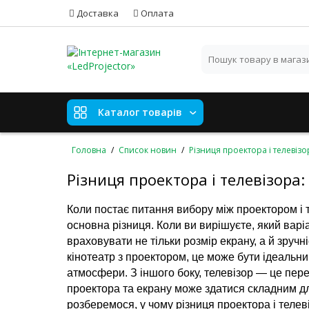
Доставка
Оплата
Каталог товарів
Головна
Список новин
Різниця проектора і телевіз
Різниця проектора і телевізора
Коли постає питання вибору між проектором і т
основна різниця. Коли ви вирішуєте, який варі
враховувати не тільки розмір екрану, а й зручн
кінотеатр з проектором, це може бути ідеальни
атмосфери. З іншого боку, телевізор — це перев
проектора та екрану може здатися складним дл
розберемося, у чому різниця проектора і телеві