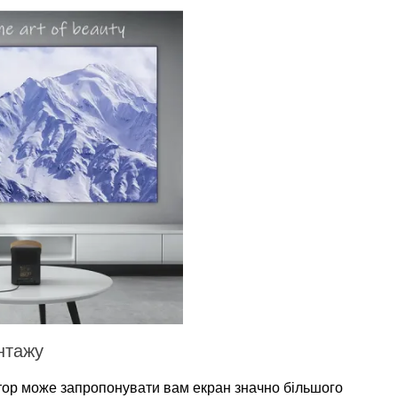
онтажу
тор може запропонувати вам екран значно більшого 