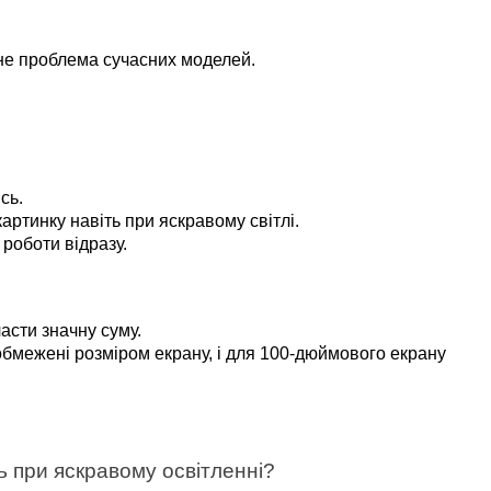
 не проблема сучасних моделей.
сь.
картинку навіть при яскравому світлі.
роботи відразу.
асти значну суму.
бмежені розміром екрану, і для 100-дюймового екрану 
ь при яскравому освітленні?