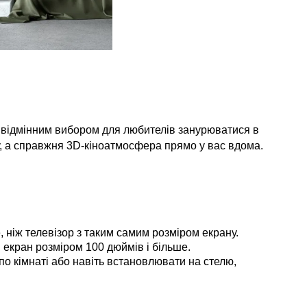
 відмінним вибором для любителів занурюватися в 
у, а справжня 3D-кіноатмосфера прямо у вас вдома.
ніж телевізор з таким самим розміром екрану.
екран розміром 100 дюймів і більше.
о кімнаті або навіть встановлювати на стелю, 