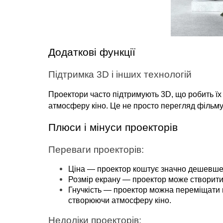
Додаткові функції
Підтримка 3D і інших технологій
Проектори часто підтримують 3D, що робить їх
атмосферу кіно. Це не просто перегляд фільм
Плюси і мінуси проекторів
Переваги проекторів:
Ціна — проектор коштує значно дешевше, 
Розмір екрану — проектор може створити 
Гнучкість — проектор можна переміщати п
створюючи атмосферу кіно.
Недоліки проекторів: