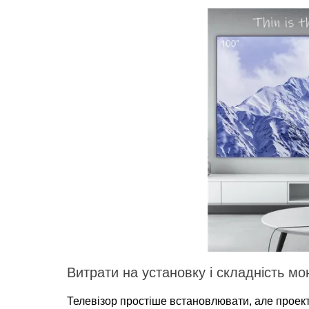
Витрати на установку і складність м
Телевізор простіше встановлювати, але проек