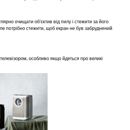
лярно очищати об'єктив від пилу і стежити за його 
але потрібно стежити, щоб екран не був забруднений 
телевізором, особливо якщо йдеться про великі 