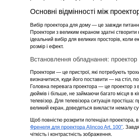
Основні відмінності між проекто
Вибір проектора для дому — це завжди питання
Проектори з великим екраном здатні створити 
ідеальний вибір для великих просторів, коли е
розмір і ефект.
Встановлення обладнання: проектор 
Проектори — це пристрої, які потребують трохи
визначитися, куди його поставити — на стіл, п
Головна перевага проектора — це проектор з в
дюймів і більше, не займаючи багато місця в кі
телевізор. Для телевізора ситуація простіша: 
великий екран, доведеться викласти немалу су
Щоб повністю розкрити потенціал проектора, в
Френеля для проектора Alincoo Art, 100"
. Завд
чіткість і контрастність зображення.